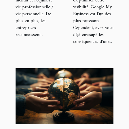
mental et l'équilibre
d'optimiser cette
vie professionnelle /
visibilité, Google My
vie personnelle. De
Business est l'un des
plus en plus, les
plus puissants.
entreprises
Cependant, avez-vous
reconnaissent...
déjà envisagé les
conséquences d'une...