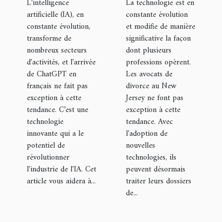
L'intelligence
La technologie est en
avocats de
artificielle (IA), en
constante évolution
divorce au
constante évolution,
et modifie de manière
New Jersey
transforme de
significative la façon
nombreux secteurs
travaillent
dont plusieurs
d'activités, et l'arrivée
professions opèrent.
de ChatGPT en
Les avocats de
français ne fait pas
divorce au New
exception à cette
Jersey ne font pas
tendance. C’est une
exception à cette
technologie
tendance. Avec
innovante qui a le
l'adoption de
potentiel de
nouvelles
révolutionner
technologies, ils
l'industrie de l'IA. Cet
peuvent désormais
article vous aidera à...
traiter leurs dossiers
de...