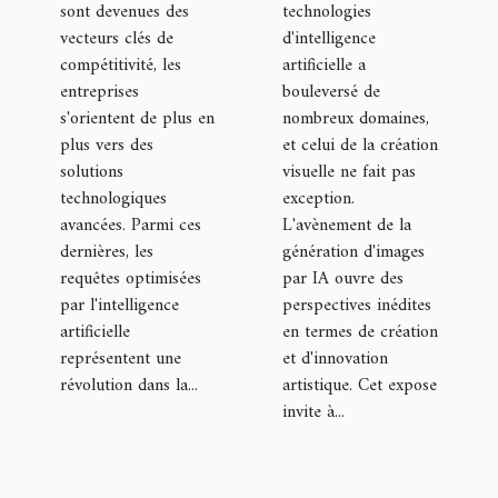
sont devenues des
technologies
opérations
processus
vecteurs clés de
d'intelligence
d'entreprise
créatif
compétitivité, les
artificielle a
entreprises
bouleversé de
s'orientent de plus en
nombreux domaines,
plus vers des
et celui de la création
solutions
visuelle ne fait pas
technologiques
exception.
avancées. Parmi ces
L'avènement de la
dernières, les
génération d'images
requêtes optimisées
par IA ouvre des
par l'intelligence
perspectives inédites
artificielle
en termes de création
représentent une
et d'innovation
révolution dans la...
artistique. Cet expose
invite à...