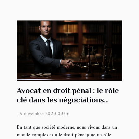
Avocat en droit pénal : le rôle
clé dans les négociations
économiques liées aux
15 novembre 2023 03:06
affaires criminelles
En tant que société moderne, nous vivons dans un
monde complexe où le droit pénal joue un rôle