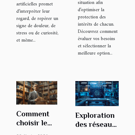
situation afin
artificielles promet
d’optimiser la
d’interpréter leur
protection des
regard, de repérer un
intérêts de chacun.
signe de douleur, de
Découvrez comment
stress ou de curiosité,
évaluer vos besoins
et même...
et sélectionner la
meilleure option...
Comment
Exploration
choisir le
des réseaux
meilleur
GAN :