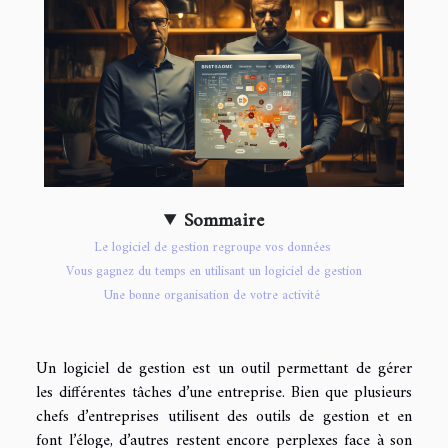
Sommaire
Le logiciel de gestion regroupe vos données
Vous gagnez du temps en utilisant un logiciel de gestion
Une bonne organisation de votre activité
Un logiciel de gestion est un outil permettant de gérer
les différentes tâches d’une entreprise. Bien que plusieurs
chefs d’entreprises utilisent des outils de gestion et en
font l’éloge, d’autres restent encore perplexes face à son