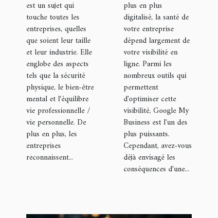
est un sujet qui
plus en plus
de votre
touche toutes les
digitalisé, la santé de
fiche
entreprises, quelles
votre entreprise
que soient leur taille
Google My
dépend largement de
et leur industrie. Elle
votre visibilité en
Business
englobe des aspects
ligne. Parmi les
tels que la sécurité
nombreux outils qui
physique, le bien-être
permettent
mental et l'équilibre
d'optimiser cette
vie professionnelle /
visibilité, Google My
vie personnelle. De
Business est l'un des
plus en plus, les
plus puissants.
entreprises
Cependant, avez-vous
reconnaissent...
déjà envisagé les
conséquences d'une...