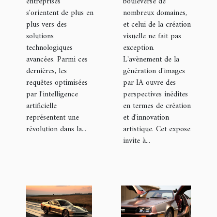
entreprises
bouleversé de
s'orientent de plus en
nombreux domaines,
plus vers des
et celui de la création
solutions
visuelle ne fait pas
technologiques
exception.
avancées. Parmi ces
L'avènement de la
dernières, les
génération d'images
requêtes optimisées
par IA ouvre des
par l'intelligence
perspectives inédites
artificielle
en termes de création
représentent une
et d'innovation
révolution dans la...
artistique. Cet expose
invite à...