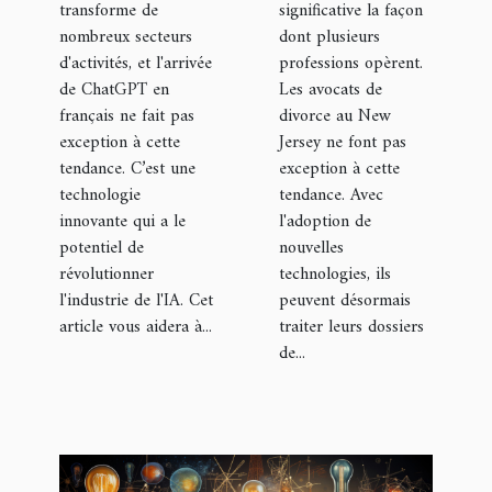
New Jersey
transforme de
significative la façon
nombreux secteurs
travaillent
dont plusieurs
d'activités, et l'arrivée
professions opèrent.
de ChatGPT en
Les avocats de
français ne fait pas
divorce au New
exception à cette
Jersey ne font pas
tendance. C’est une
exception à cette
technologie
tendance. Avec
innovante qui a le
l'adoption de
potentiel de
nouvelles
révolutionner
technologies, ils
l'industrie de l'IA. Cet
peuvent désormais
article vous aidera à...
traiter leurs dossiers
de...