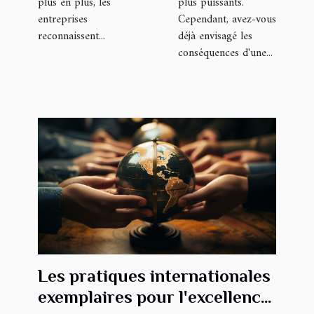
plus en plus, les
plus puissants.
entreprises
Cependant, avez-vous
reconnaissent...
déjà envisagé les
conséquences d'une...
Les pratiques internationales
exemplaires pour l'excellence