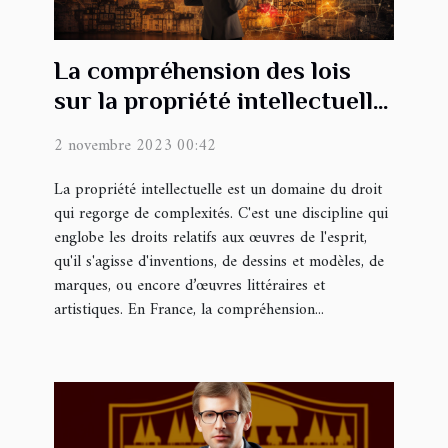
La compréhension des lois
sur la propriété intellectuelle
en France
2 novembre 2023 00:42
La propriété intellectuelle est un domaine du droit
qui regorge de complexités. C'est une discipline qui
englobe les droits relatifs aux œuvres de l'esprit,
qu'il s'agisse d'inventions, de dessins et modèles, de
marques, ou encore d’œuvres littéraires et
artistiques. En France, la compréhension...