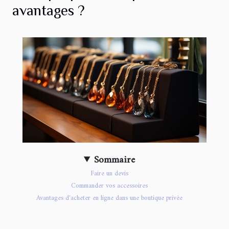
avantages ?
Sommaire
Faire un devis
Commander vos accessoires
Avantages d'acheter en ligne dans une boutique privée