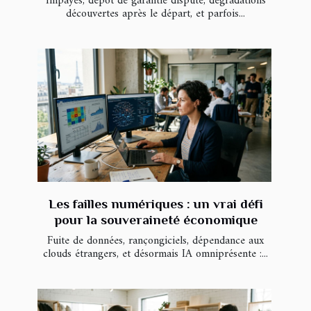
Impayés, dépôt de garantie disputé, dégradations
découvertes après le départ, et parfois...
Les failles numériques : un vrai défi
pour la souveraineté économique
Fuite de données, rançongiciels, dépendance aux
clouds étrangers, et désormais IA omniprésente :...