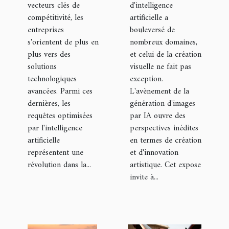
vecteurs clés de
d'intelligence
d'entreprise
créatif
compétitivité, les
artificielle a
entreprises
bouleversé de
s'orientent de plus en
nombreux domaines,
plus vers des
et celui de la création
solutions
visuelle ne fait pas
technologiques
exception.
avancées. Parmi ces
L'avènement de la
dernières, les
génération d'images
requêtes optimisées
par IA ouvre des
par l'intelligence
perspectives inédites
artificielle
en termes de création
représentent une
et d'innovation
révolution dans la...
artistique. Cet expose
invite à...