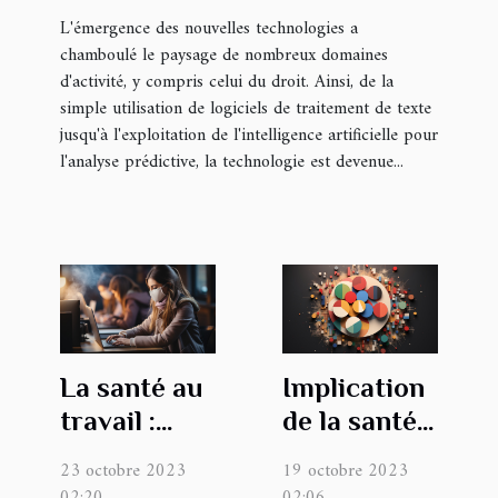
L'émergence des nouvelles technologies a
chamboulé le paysage de nombreux domaines
d'activité, y compris celui du droit. Ainsi, de la
simple utilisation de logiciels de traitement de texte
jusqu'à l'exploitation de l'intelligence artificielle pour
l'analyse prédictive, la technologie est devenue...
La santé au
Implication
travail :
de la santé
importance
de votre
23 octobre 2023
19 octobre 2023
et enjeux
entreprise