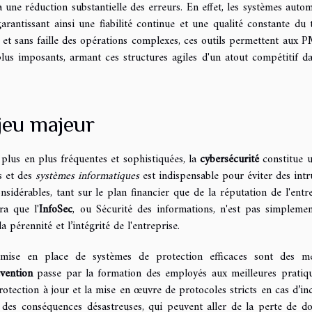
 à une réduction substantielle des erreurs. En effet, les systèmes autom
arantissant ainsi une fiabilité continue et une qualité constante du t
t et sans faille des opérations complexes, ces outils permettent aux 
us imposants, armant ces structures agiles d'un atout compétitif d
jeu majeur
plus en plus fréquentes et sophistiquées, la
cybersécurité
constitue u
s et des
systèmes informatiques
est indispensable pour éviter des intr
sidérables, tant sur le plan financier que de la réputation de l'entre
ra que l'
InfoSec
, ou Sécurité des informations, n'est pas simpleme
 pérennité et l’intégrité de l'entreprise.
 mise en place de systèmes de protection efficaces sont des m
vention
passe par la formation des employés aux meilleures pratiq
 protection à jour et la mise en œuvre de protocoles stricts en cas d’inc
des conséquences désastreuses, qui peuvent aller de la perte de d