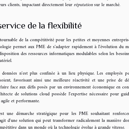
leurs clients, impactant directement leur
réputation
sur le marché.
rvice de la flexibilité
ournable de la compétitivité pour les petites et moyennes entrepris
hnologie permet aux PME de s'adapter rapidement à l'évolution du m
isposition des ressources informatiques modulables selon les besoins
tériel.
 données n'est plus confinée à un lieu physique. Les employés p
soient, favorisant ainsi une meilleure réactivité et une prise de dé
 faire face aux défis posés par un environnement économique en con
hitecte de solutions cloud possède l'expertise nécessaire pour guid
 agile et performante.
 est une démarche stratégique pour les PME souhaitant renforce
s'agit d'une solution qui peut transformer radicalement la manière do
ompétitive dans un monde où la technologie évolue à grande vitesse.