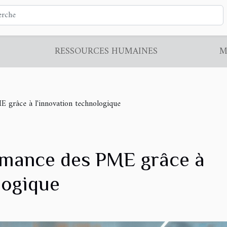
RESSOURCES HUMAINES
M
 grâce à l'innovation technologique
rmance des PME grâce à
logique