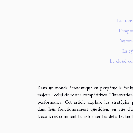
La tran
L'impor
L'automa
La cy
Le cloud com
Dans un monde économique en perpétuelle évoluti
majeur : celui de rester compétitives. L'innovati
performance. Cet article explore les stratégies
dans leur fonctionnement quotidien, en vue d'accr
Découvrez comment transformer les défis technolo