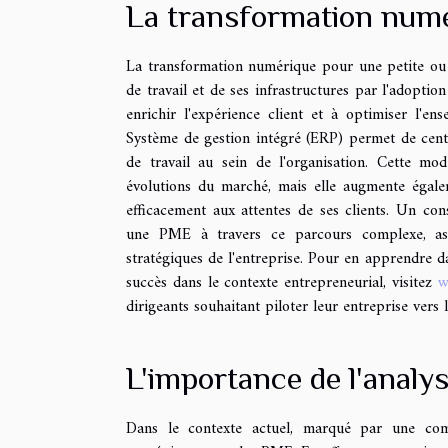
La transformation num
La transformation numérique pour une petite ou
de travail et de ses infrastructures par l'adoptio
enrichir l'expérience client et à optimiser l'ens
Système de gestion intégré (ERP) permet de central
de travail au sein de l'organisation. Cette mo
évolutions du marché, mais elle augmente égalem
efficacement aux attentes de ses clients. Un c
une PME à travers ce parcours complexe, assur
stratégiques de l'entreprise. Pour en apprendre d
succès dans le contexte entrepreneurial, visitez
w
dirigeants souhaitant piloter leur entreprise vers l
L'importance de l'analy
Dans le contexte actuel, marqué par une comp