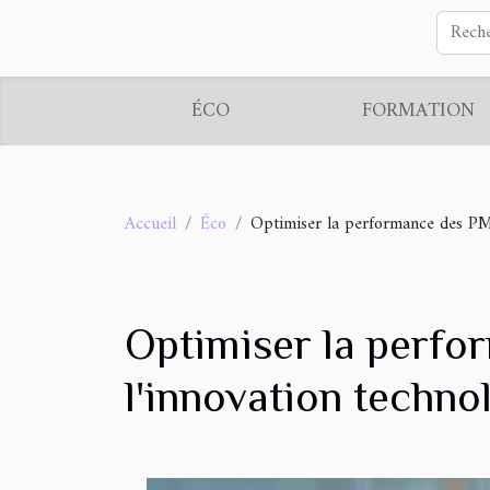
ÉCO
FORMATION
Accueil
Éco
Optimiser la performance des PME
Optimiser la perfo
l'innovation techno