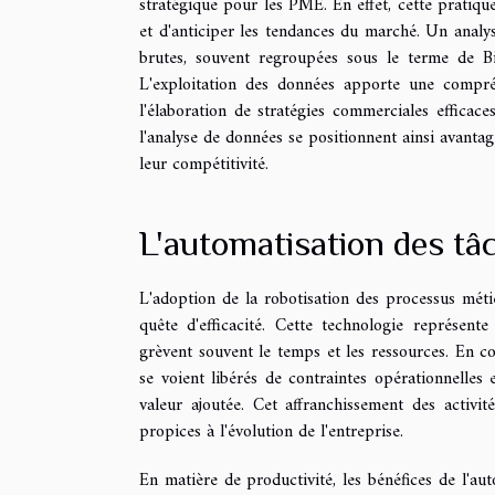
stratégique pour les PME. En effet, cette prati
et d'anticiper les tendances du marché. Un anal
brutes, souvent regroupées sous le terme de Big
L'exploitation des données apporte une compréh
l'élaboration de stratégies commerciales efficace
l'analyse de données se positionnent ainsi avan
leur compétitivité.
L'automatisation des tâc
L'adoption de la robotisation des processus mét
quête d'efficacité. Cette technologie représente
grèvent souvent le temps et les ressources. En con
se voient libérés de contraintes opérationnelles 
valeur ajoutée. Cet affranchissement des activit
propices à l'évolution de l'entreprise.
En matière de productivité, les bénéfices de l'au