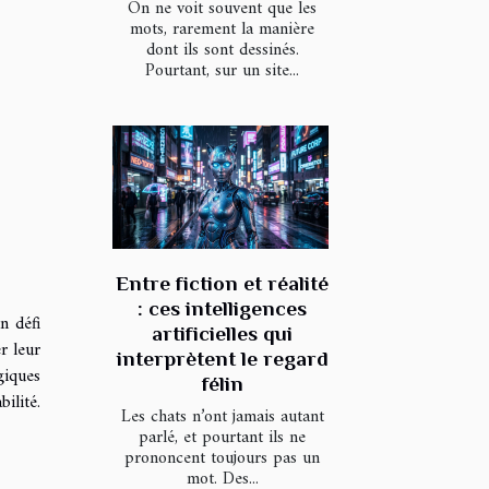
On ne voit souvent que les
mots, rarement la manière
dont ils sont dessinés.
Pourtant, sur un site...
Entre fiction et réalité
: ces intelligences
n défi
artificielles qui
r leur
interprètent le regard
giques
félin
ilité.
Les chats n’ont jamais autant
parlé, et pourtant ils ne
prononcent toujours pas un
mot. Des...