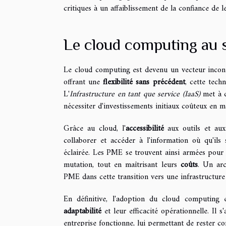
critiques à un affaiblissement de la confiance de 
Le cloud computing au se
Le cloud computing est devenu un vecteur incont
offrant une
flexibilité sans précédent
, cette tec
L'
Infrastructure en tant que service (IaaS)
met à d
nécessiter d'investissements initiaux coûteux en ma
Grâce au cloud, l'
accessibilité
aux outils et aux
collaborer et accéder à l'information où qu'ils 
éclairée. Les PME se trouvent ainsi armées pour
mutation, tout en maîtrisant leurs
coûts
. Un arc
PME dans cette transition vers une infrastructure
En définitive, l'adoption du cloud computing
adaptabilité
et leur efficacité opérationnelle. Il 
entreprise fonctionne, lui permettant de rester c